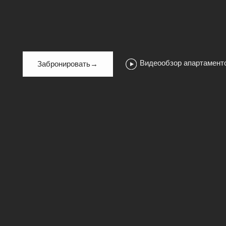
Видеообзор апартаментов
Забронировать→